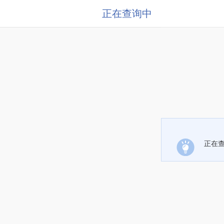
正在查询中
正在